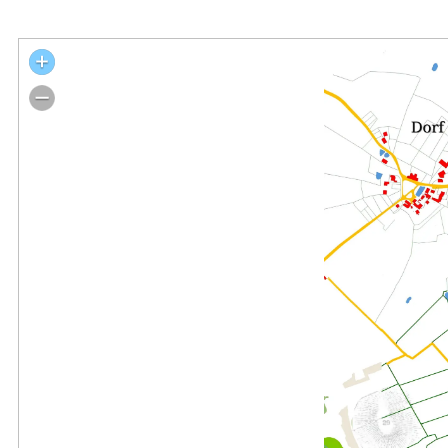
Lageplan Festung Friedrichsort 1870