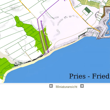
|
Miniaturansicht
|