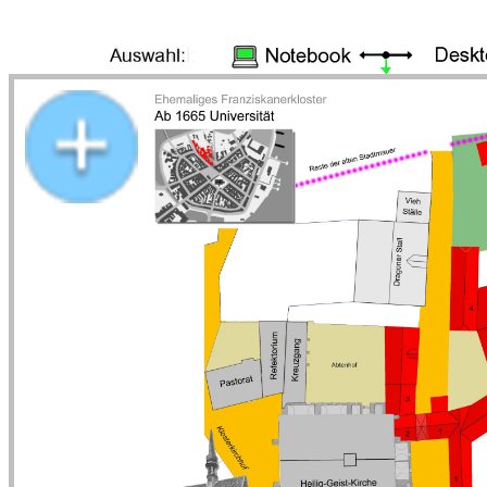
Lageplan Christian-Albrechts-Universität 1665