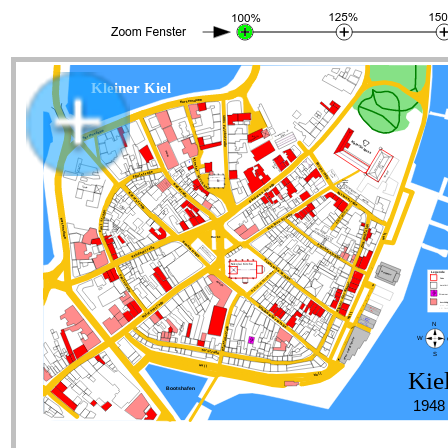
Stadtplan Kieler Altstadt 1948