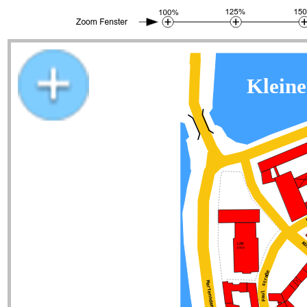
Stadtplan Kieler Altstadt 1979