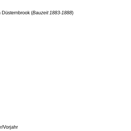
 Düsternbrook (
Bauzeit 1883-1888
)
/Vorjahr