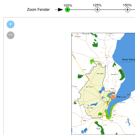
Stadtplan Kiel um 1500