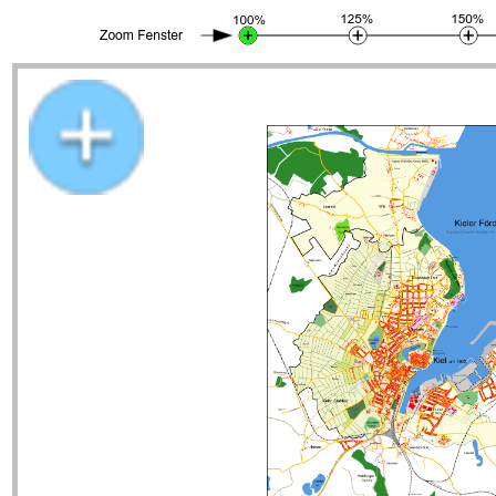
Stadtplan Kiel um 1902