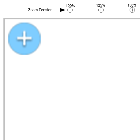
Stadtplan Kiel um 1921