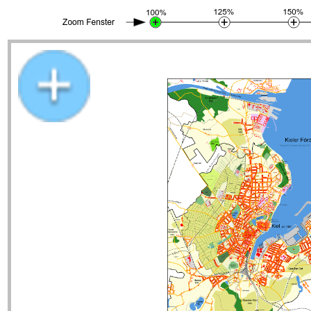
Stadtplan Kiel um 1921